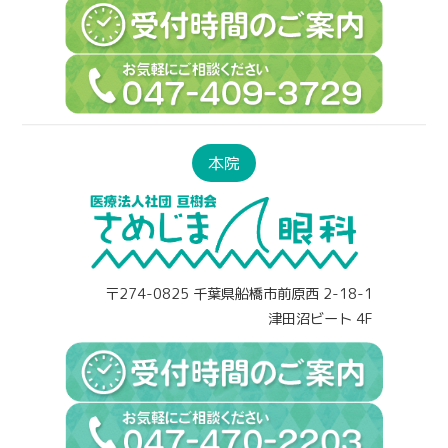
本院
〒274-0825 千葉県船橋市前原西 2-18-1
津田沼ビート 4F