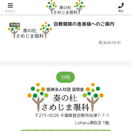
2024-10
メニュー
電話
自費精算の患者様へのご案内
未分類
2024.10.31
分院
〒275-0026 千葉県習志野市谷津7-7-1
Loharu津田沼 1階