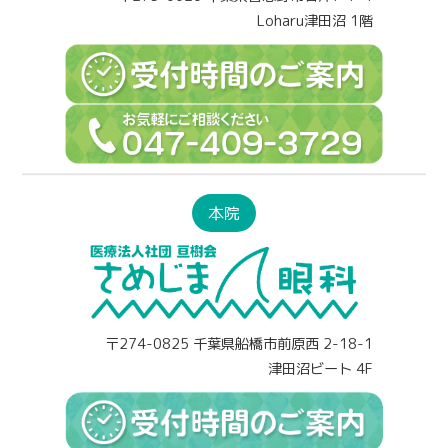
Loharu津田沼 1階
本院
〒274-0825 千葉県船橋市前原西 2-18-1
津田沼ビート 4F