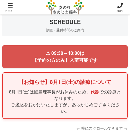
メニュー
電話
SCHEDULE
診療・受付時間のご案内
⚠️ 09:30～10:00は
【予約の方のみ】入室可能です
【お知らせ】8月1日(土)の診療について
8月1日(土)は鮫島理事長がお休みのため、
代診
での診療と
なります。
ご迷惑をおかけいたしますが、あらかじめご了承くださ
い。
← 横にスクロールできます →