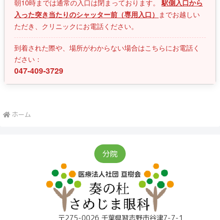
朝10時までは通常の入口は閉まっております。
駅側入口から
までお越しい
入った突き当たりのシャッター前（専用入口）
ただき、クリニックにお電話ください。
到着された際や、場所がわからない場合はこちらにお電話く
ださい：
047-409-3729
ホーム
分院
〒275-0026 千葉県習志野市谷津7-7-1